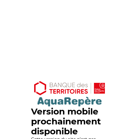
Version mobile
prochainement
disponible