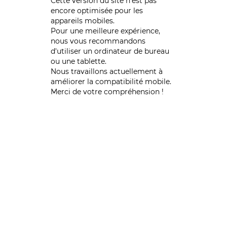
Cette version du site n’est pas
encore optimisée pour les
appareils mobiles.
Pour une meilleure expérience,
nous vous recommandons
d'utiliser un ordinateur de bureau
ou une tablette.
Nous travaillons actuellement à
améliorer la compatibilité mobile.
Merci de votre compréhension !