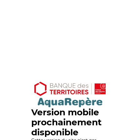
Version mobile
prochainement
disponible