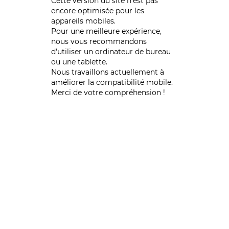
Cette version du site n’est pas
encore optimisée pour les
appareils mobiles.
Pour une meilleure expérience,
nous vous recommandons
d'utiliser un ordinateur de bureau
ou une tablette.
Nous travaillons actuellement à
améliorer la compatibilité mobile.
Merci de votre compréhension !