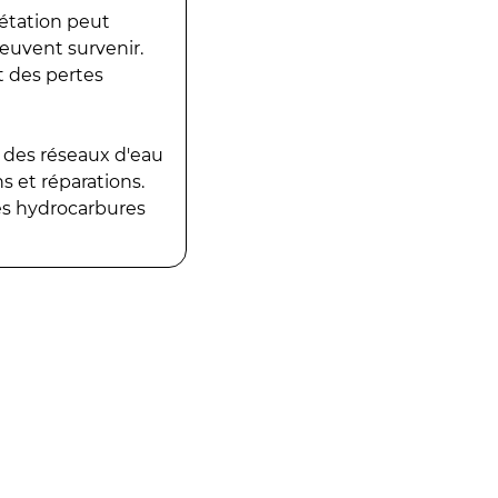
gétation peut
peuvent survenir.
t des pertes
 des réseaux d'eau
 et réparations.
es hydrocarbures