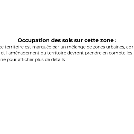
Occupation des sols sur cette zone :
ce territoire est marquée par un mélange de zones urbaines, agri
et l'aménagement du territoire devront prendre en compte les b
ie pour afficher plus de détails