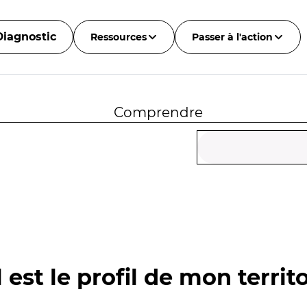
Diagnostic
Ressources
Passer à l'action
Comprendre
 est le profil de mon territo