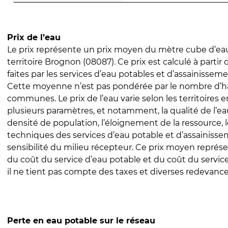
Prix de l’eau
Le prix représente un prix moyen du mètre cube d’eau
territoire Brognon (08087). Ce prix est calculé à partir 
faites par les services d’eau potables et d’assainissem
Cette moyenne n’est pas pondérée par le nombre d’h
communes. Le prix de l’eau varie selon les territoires 
plusieurs paramètres, et notamment, la qualité de l’eau
densité de population, l’éloignement de la ressource,
techniques des services d’eau potable et d’assainisse
sensibilité du milieu récepteur. Ce prix moyen repré
du coût du service d’eau potable et du coût du servic
il ne tient pas compte des taxes et diverses redevance
Perte en eau potable sur le réseau