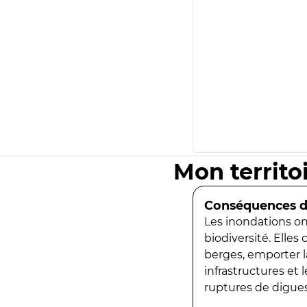
Mon territo
Conséquences de
Les inondations ont
biodiversité. Elles
berges, emporter la
infrastructures et
ruptures de digues