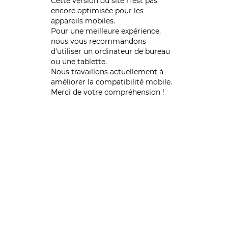
Cette version du site n’est pas
encore optimisée pour les
appareils mobiles.
Pour une meilleure expérience,
nous vous recommandons
d'utiliser un ordinateur de bureau
ou une tablette.
Nous travaillons actuellement à
améliorer la compatibilité mobile.
Merci de votre compréhension !