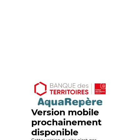
Version mobile
prochainement
disponible