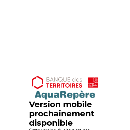
Version mobile
prochainement
disponible