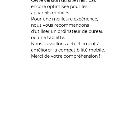
Cette version du site n’est pas
encore optimisée pour les
appareils mobiles.
Pour une meilleure expérience,
nous vous recommandons
d'utiliser un ordinateur de bureau
ou une tablette.
Nous travaillons actuellement à
améliorer la compatibilité mobile.
Merci de votre compréhension !