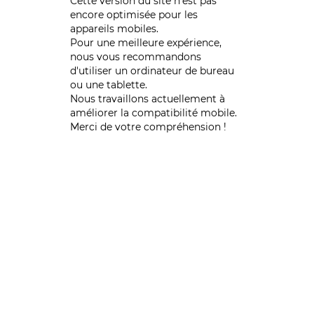
Cette version du site n’est pas
encore optimisée pour les
appareils mobiles.
Pour une meilleure expérience,
nous vous recommandons
d'utiliser un ordinateur de bureau
ou une tablette.
Nous travaillons actuellement à
améliorer la compatibilité mobile.
Merci de votre compréhension !