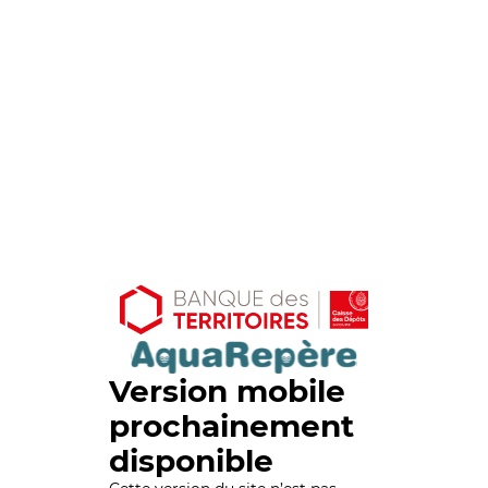
Version mobile
prochainement
disponible