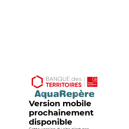
Version mobile
prochainement
disponible