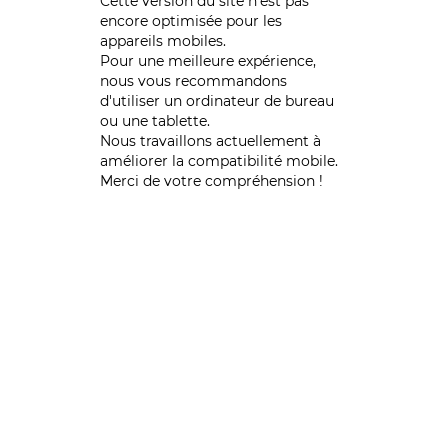
Cette version du site n’est pas
encore optimisée pour les
appareils mobiles.
Pour une meilleure expérience,
nous vous recommandons
d'utiliser un ordinateur de bureau
ou une tablette.
Nous travaillons actuellement à
améliorer la compatibilité mobile.
Merci de votre compréhension !