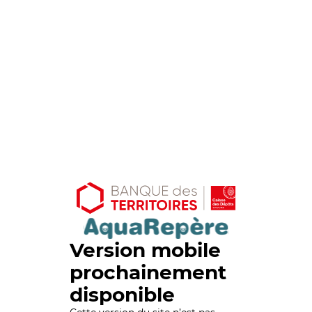
Version mobile
prochainement
disponible