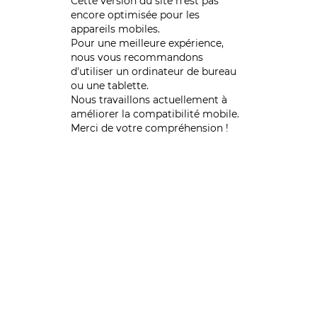
Cette version du site n’est pas
encore optimisée pour les
appareils mobiles.
Pour une meilleure expérience,
nous vous recommandons
d'utiliser un ordinateur de bureau
ou une tablette.
Nous travaillons actuellement à
améliorer la compatibilité mobile.
Merci de votre compréhension !