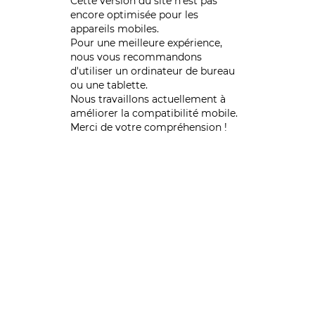
Cette version du site n’est pas
encore optimisée pour les
appareils mobiles.
Pour une meilleure expérience,
nous vous recommandons
d'utiliser un ordinateur de bureau
ou une tablette.
Nous travaillons actuellement à
améliorer la compatibilité mobile.
Merci de votre compréhension !