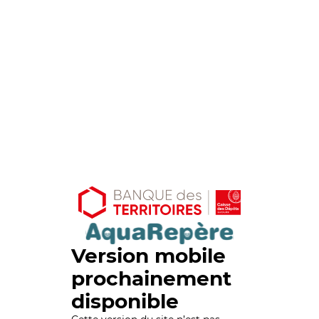
Version mobile
prochainement
disponible