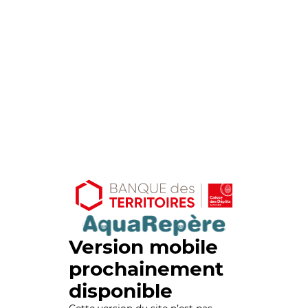
Version mobile
prochainement
disponible