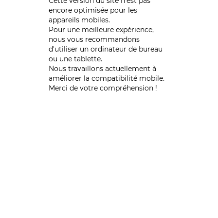
Cette version du site n’est pas
encore optimisée pour les
appareils mobiles.
Pour une meilleure expérience,
nous vous recommandons
d'utiliser un ordinateur de bureau
ou une tablette.
Nous travaillons actuellement à
améliorer la compatibilité mobile.
Merci de votre compréhension !