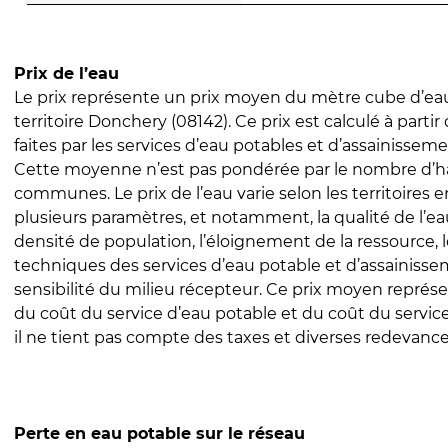
Prix de l’eau
Le prix représente un prix moyen du mètre cube d’eau
territoire Donchery (08142). Ce prix est calculé à partir
faites par les services d’eau potables et d’assainissem
Cette moyenne n’est pas pondérée par le nombre d’h
communes. Le prix de l’eau varie selon les territoires 
plusieurs paramètres, et notamment, la qualité de l’eau
densité de population, l’éloignement de la ressource,
techniques des services d’eau potable et d’assainisse
sensibilité du milieu récepteur. Ce prix moyen repré
du coût du service d’eau potable et du coût du servic
il ne tient pas compte des taxes et diverses redevance
Perte en eau potable sur le réseau