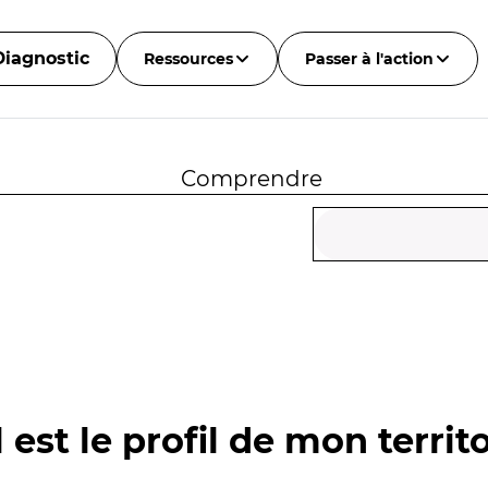
Diagnostic
Ressources
Passer à l'action
Comprendre
 est le profil de mon territo