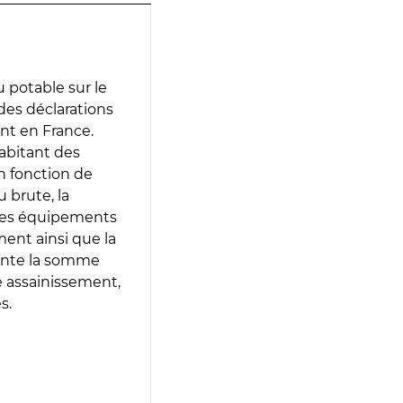
 potable sur le
 des déclarations
ent en France.
abitant des
en fonction de
 brute, la
 les équipements
ment ainsi que la
sente la somme
e assainissement,
s.