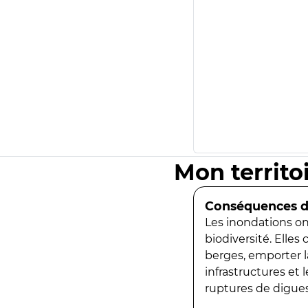
Mon territo
Conséquences de
Les inondations ont
biodiversité. Elles
berges, emporter la
infrastructures et
ruptures de digues