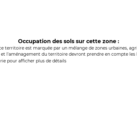
Occupation des sols sur cette zone :
ce territoire est marquée par un mélange de zones urbaines, agri
et l'aménagement du territoire devront prendre en compte les b
ie pour afficher plus de détails