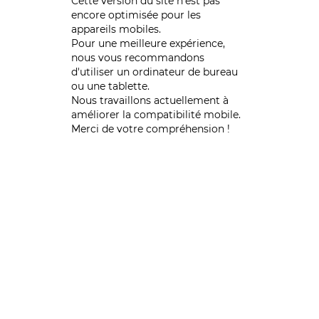
Cette version du site n’est pas
encore optimisée pour les
appareils mobiles.
Pour une meilleure expérience,
nous vous recommandons
d'utiliser un ordinateur de bureau
ou une tablette.
Nous travaillons actuellement à
améliorer la compatibilité mobile.
Merci de votre compréhension !