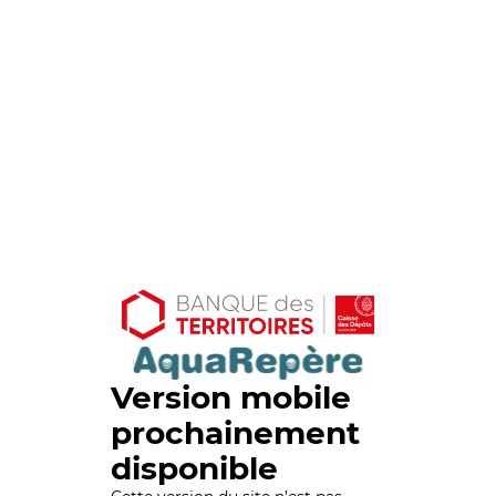
Version mobile
prochainement
disponible