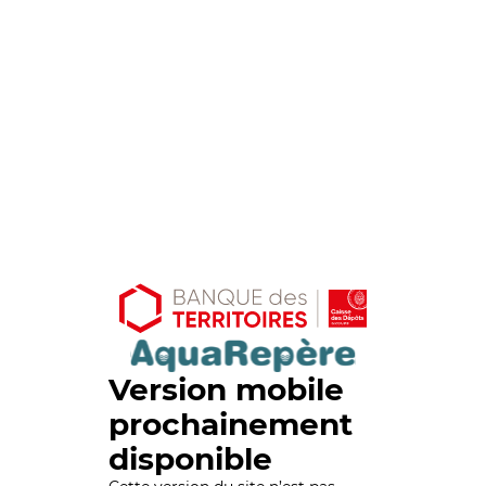
Version mobile
prochainement
disponible