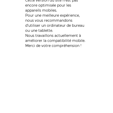
Cette version du site n’est pas
encore optimisée pour les
appareils mobiles.
Pour une meilleure expérience,
nous vous recommandons
d'utiliser un ordinateur de bureau
ou une tablette.
Nous travaillons actuellement à
améliorer la compatibilité mobile.
Merci de votre compréhension !