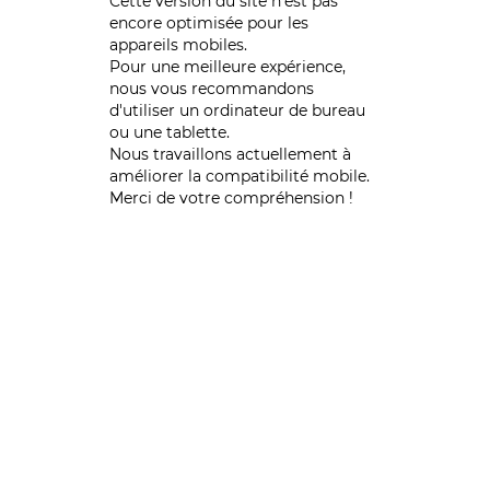
Cette version du site n’est pas
encore optimisée pour les
appareils mobiles.
Pour une meilleure expérience,
nous vous recommandons
d'utiliser un ordinateur de bureau
ou une tablette.
Nous travaillons actuellement à
améliorer la compatibilité mobile.
Merci de votre compréhension !