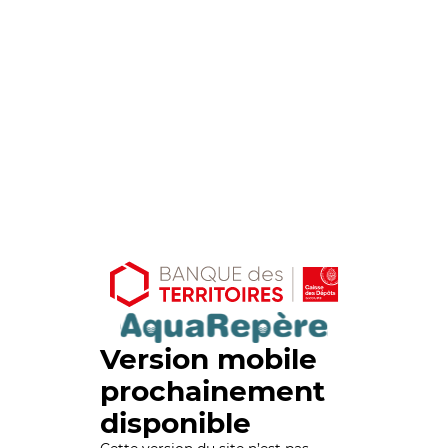
Version mobile
prochainement
disponible