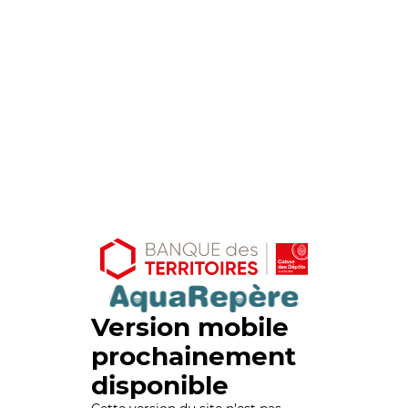
Version mobile
prochainement
disponible