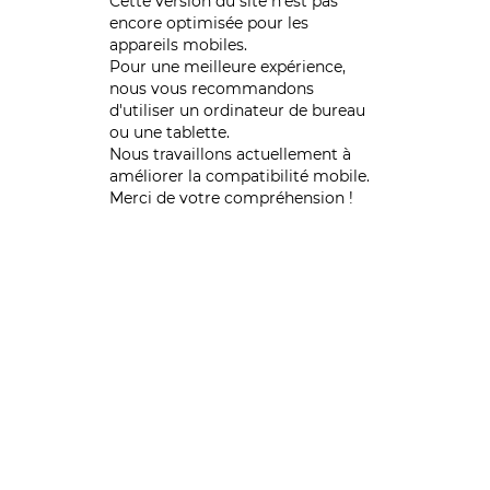
Cette version du site n’est pas
encore optimisée pour les
appareils mobiles.
Pour une meilleure expérience,
nous vous recommandons
d'utiliser un ordinateur de bureau
ou une tablette.
Nous travaillons actuellement à
améliorer la compatibilité mobile.
Merci de votre compréhension !