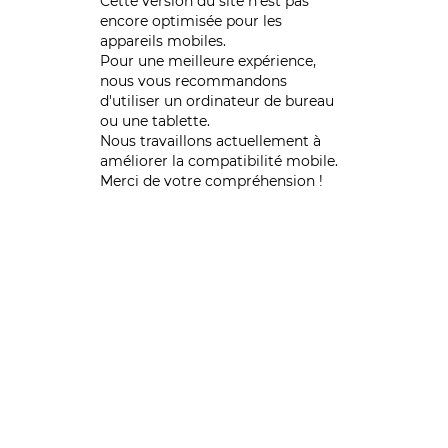
Cette version du site n’est pas
encore optimisée pour les
appareils mobiles.
Pour une meilleure expérience,
nous vous recommandons
d'utiliser un ordinateur de bureau
ou une tablette.
Nous travaillons actuellement à
améliorer la compatibilité mobile.
Merci de votre compréhension !