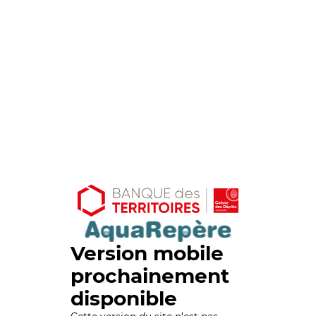
Version mobile
prochainement
disponible