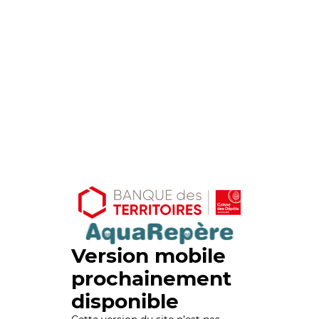
Version mobile
prochainement
disponible