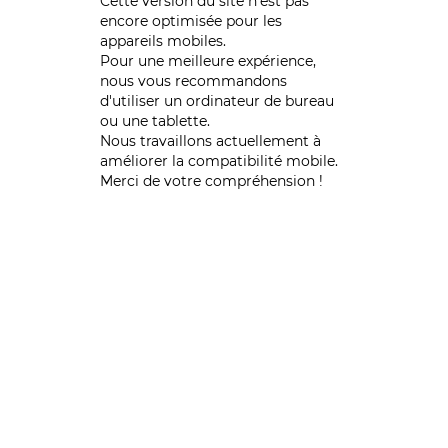
Cette version du site n’est pas
encore optimisée pour les
appareils mobiles.
Pour une meilleure expérience,
nous vous recommandons
d'utiliser un ordinateur de bureau
ou une tablette.
Nous travaillons actuellement à
améliorer la compatibilité mobile.
Merci de votre compréhension !