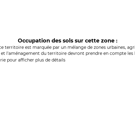
Occupation des sols sur cette zone :
ce territoire est marquée par un mélange de zones urbaines, agri
et l'aménagement du territoire devront prendre en compte les b
ie pour afficher plus de détails