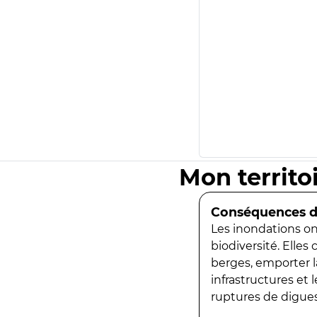
Mon territo
Conséquences de
Les inondations ont
biodiversité. Elles
berges, emporter la
infrastructures et
ruptures de digues