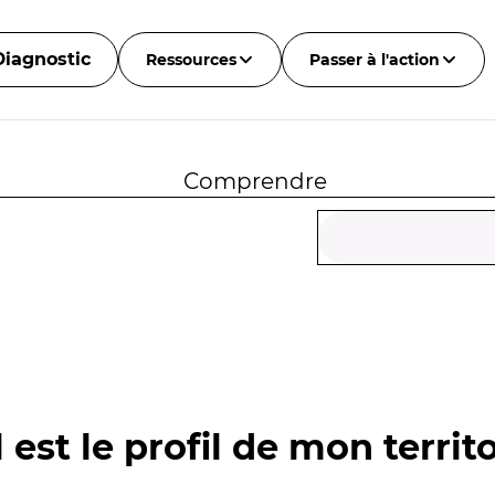
Diagnostic
Ressources
Passer à l'action
Comprendre
 est le profil de mon territo