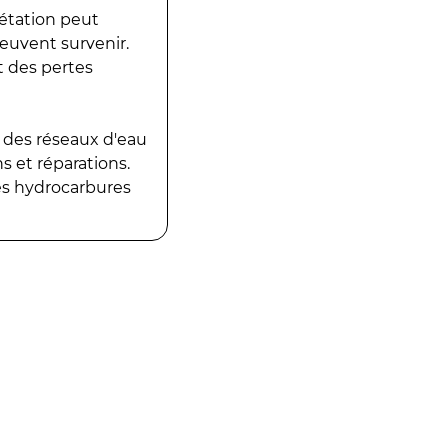
gétation peut
peuvent survenir.
t des pertes
 des réseaux d'eau
 et réparations.
es hydrocarbures