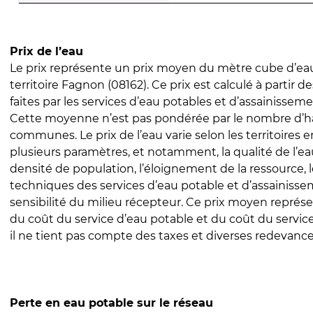
Prix de l’eau
Le prix représente un prix moyen du mètre cube d’eau
territoire Fagnon (08162). Ce prix est calculé à partir d
faites par les services d’eau potables et d’assainissem
Cette moyenne n’est pas pondérée par le nombre d’h
communes. Le prix de l’eau varie selon les territoires 
plusieurs paramètres, et notamment, la qualité de l’eau
densité de population, l’éloignement de la ressource,
techniques des services d’eau potable et d’assainisse
sensibilité du milieu récepteur. Ce prix moyen repré
du coût du service d’eau potable et du coût du servic
il ne tient pas compte des taxes et diverses redevance
Perte en eau potable sur le réseau