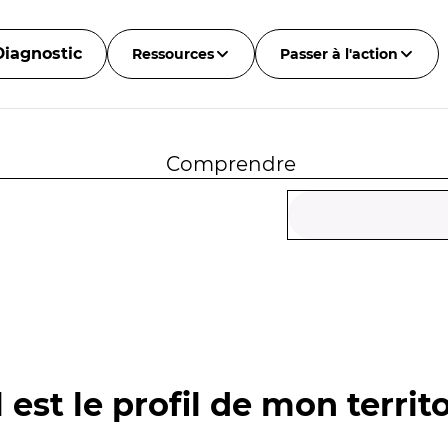
Diagnostic
Ressources
Passer à l'action
Comprendre
 est le profil de mon territo