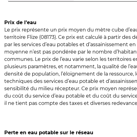
Prix de l’eau
Le prix représente un prix moyen du mètre cube d’eau
territoire Flize (08173). Ce prix est calculé à partir des d
par les services d’eau potables et d’assainissement en
moyenne n’est pas pondérée par le nombre d’habitan
communes. Le prix de l’eau varie selon les territoires 
plusieurs paramètres, et notamment, la qualité de l’eau
densité de population, l’éloignement de la ressource,
techniques des services d’eau potable et d’assainisse
sensibilité du milieu récepteur. Ce prix moyen repré
du coût du service d’eau potable et du coût du servic
il ne tient pas compte des taxes et diverses redevance
Perte en eau potable sur le réseau