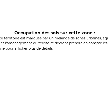
Occupation des sols sur cette zone :
ce territoire est marquée par un mélange de zones urbaines, agri
et l'aménagement du territoire devront prendre en compte les b
ie pour afficher plus de détails