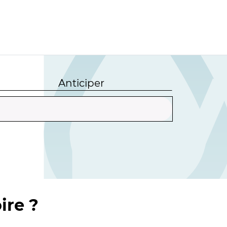
Anticiper
ire ?