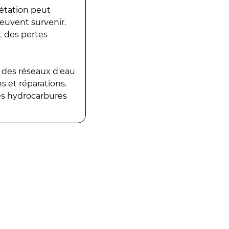
gétation peut
peuvent survenir.
t des pertes
 des réseaux d'eau
 et réparations.
es hydrocarbures