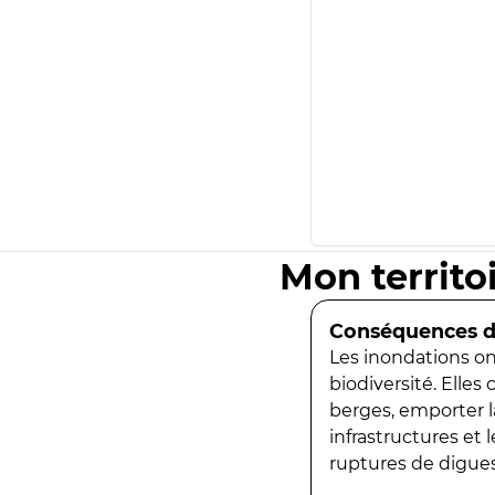
Mon territo
Conséquences de
Les inondations ont
biodiversité. Elles
berges, emporter la
infrastructures et
ruptures de digues