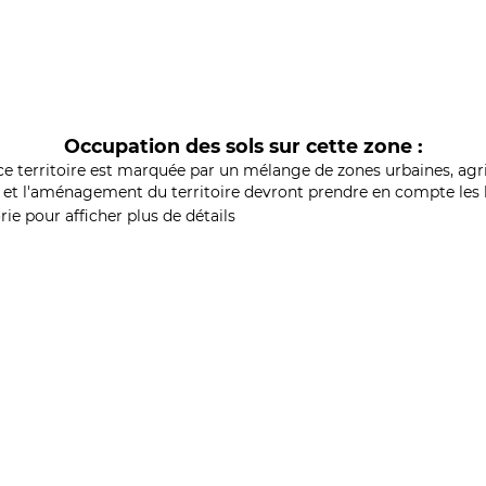
Occupation des sols sur cette zone :
ce territoire est marquée par un mélange de zones urbaines, agri
et l'aménagement du territoire devront prendre en compte les b
ie pour afficher plus de détails