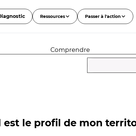
Diagnostic
Ressources
Passer à l'action
Comprendre
 est le profil de mon territo