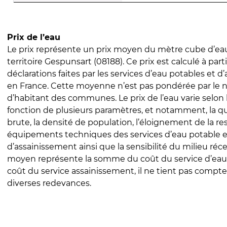
Prix de l’eau
Le prix représente un prix moyen du mètre cube d’eau
territoire Gespunsart (08188). Ce prix est calculé à part
déclarations faites par les services d’eau potables et 
en France. Cette moyenne n’est pas pondérée par le
d’habitant des communes. Le prix de l’eau varie selon l
fonction de plusieurs paramètres, et notamment, la qua
brute, la densité de population, l’éloignement de la res
équipements techniques des services d’eau potable e
d’assainissement ainsi que la sensibilité du milieu réc
moyen représente la somme du coût du service d’eau
coût du service assainissement, il ne tient pas compte
diverses redevances.