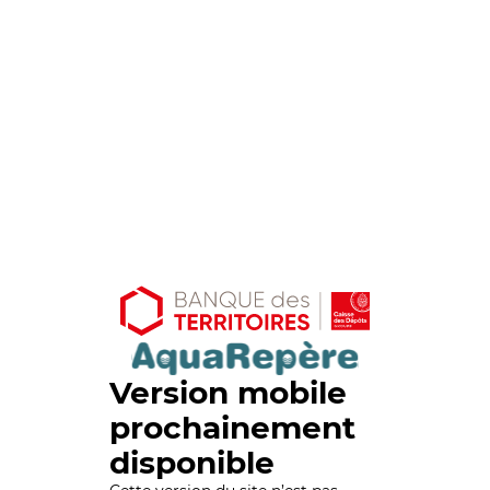
Version mobile
prochainement
disponible