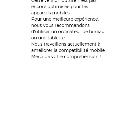
Cette version du site n’est pas
encore optimisée pour les
appareils mobiles.
Pour une meilleure expérience,
nous vous recommandons
d'utiliser un ordinateur de bureau
ou une tablette.
Nous travaillons actuellement à
améliorer la compatibilité mobile.
Merci de votre compréhension !