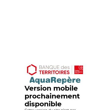
Version mobile
prochainement
disponible