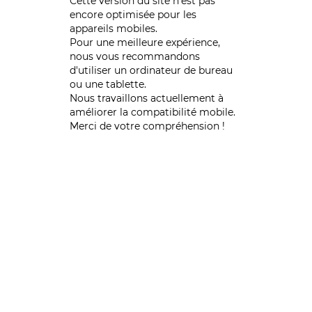
Cette version du site n’est pas
encore optimisée pour les
appareils mobiles.
Pour une meilleure expérience,
nous vous recommandons
d'utiliser un ordinateur de bureau
ou une tablette.
Nous travaillons actuellement à
améliorer la compatibilité mobile.
Merci de votre compréhension !