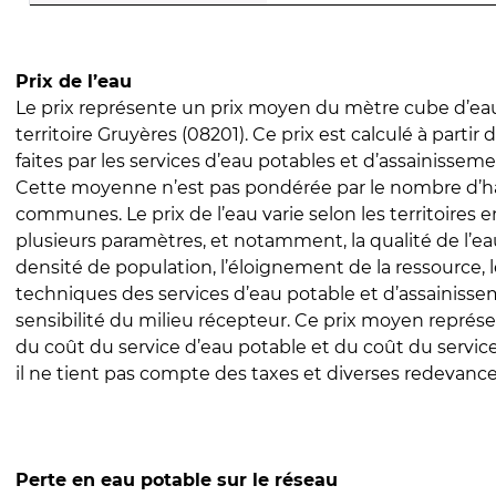
Prix de l’eau
Le prix représente un prix moyen du mètre cube d’eau
territoire Gruyères (08201). Ce prix est calculé à partir 
faites par les services d’eau potables et d’assainissem
Cette moyenne n’est pas pondérée par le nombre d’h
communes. Le prix de l’eau varie selon les territoires 
plusieurs paramètres, et notamment, la qualité de l’eau
densité de population, l’éloignement de la ressource,
techniques des services d’eau potable et d’assainisse
sensibilité du milieu récepteur. Ce prix moyen repré
du coût du service d’eau potable et du coût du servic
il ne tient pas compte des taxes et diverses redevance
Perte en eau potable sur le réseau