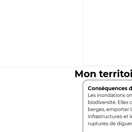
Mon territo
Conséquences de
Les inondations ont
biodiversité. Elles
berges, emporter la
infrastructures et
ruptures de digues