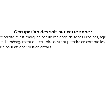
Occupation des sols sur cette zone :
ce territoire est marquée par un mélange de zones urbaines, agri
et l'aménagement du territoire devront prendre en compte les b
ie pour afficher plus de détails