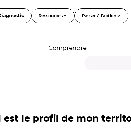
Diagnostic
Ressources
Passer à l'action
Comprendre
 est le profil de mon territo