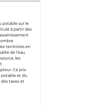
 potable sur le
lculé à partir des
d’assainissement
 nombre
es territoires en
lité de l’eau
source, les
t
epteur. Ce prix
 potable et du
 des taxes et