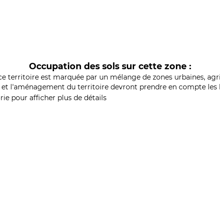
Occupation des sols sur cette zone :
ce territoire est marquée par un mélange de zones urbaines, agri
et l'aménagement du territoire devront prendre en compte les b
ie pour afficher plus de détails