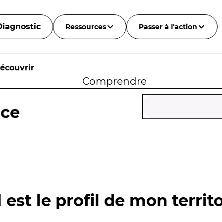
Diagnostic
Ressources
Passer à l'action
écouvrir
Comprendre
nce
 est le profil de mon territo