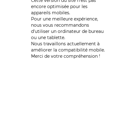
Cette version du site n’est pas
encore optimisée pour les
appareils mobiles.
Pour une meilleure expérience,
nous vous recommandons
d'utiliser un ordinateur de bureau
ou une tablette.
Nous travaillons actuellement à
améliorer la compatibilité mobile.
Merci de votre compréhension !