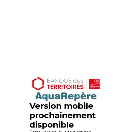
Version mobile
prochainement
disponible