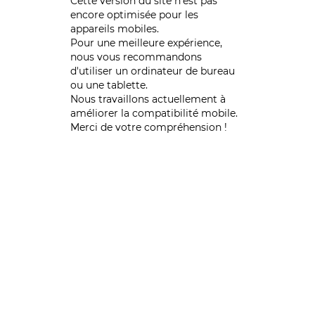
Cette version du site n’est pas
encore optimisée pour les
appareils mobiles.
Pour une meilleure expérience,
nous vous recommandons
d'utiliser un ordinateur de bureau
ou une tablette.
Nous travaillons actuellement à
améliorer la compatibilité mobile.
Merci de votre compréhension !