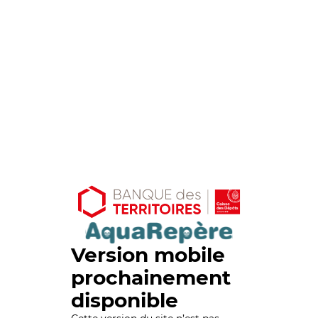
Version mobile
prochainement
disponible