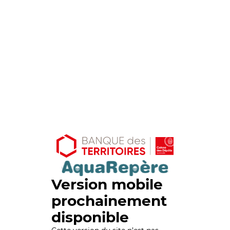
Version mobile
prochainement
disponible