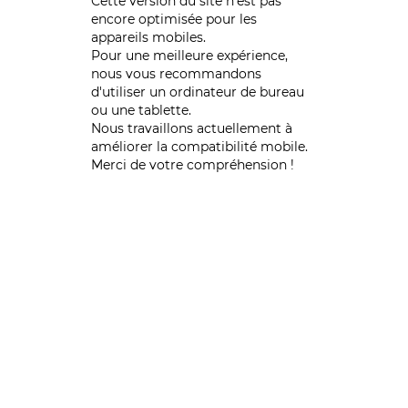
Cette version du site n’est pas
encore optimisée pour les
appareils mobiles.
Pour une meilleure expérience,
nous vous recommandons
d'utiliser un ordinateur de bureau
ou une tablette.
Nous travaillons actuellement à
améliorer la compatibilité mobile.
Merci de votre compréhension !