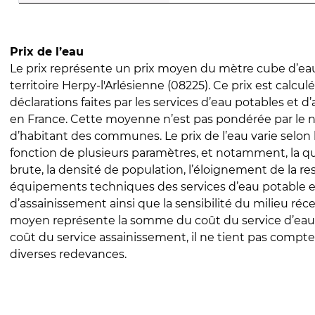
Prix de l’eau
Le prix représente un prix moyen du mètre cube d’eau
territoire Herpy-l'Arlésienne (08225). Ce prix est calculé
déclarations faites par les services d’eau potables et 
en France. Cette moyenne n’est pas pondérée par le
d’habitant des communes. Le prix de l’eau varie selon l
fonction de plusieurs paramètres, et notamment, la qua
brute, la densité de population, l’éloignement de la res
équipements techniques des services d’eau potable e
d’assainissement ainsi que la sensibilité du milieu réc
moyen représente la somme du coût du service d’eau
coût du service assainissement, il ne tient pas compte
diverses redevances.