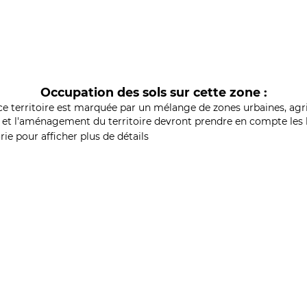
Occupation des sols sur cette zone :
ce territoire est marquée par un mélange de zones urbaines, agri
et l'aménagement du territoire devront prendre en compte les b
ie pour afficher plus de détails