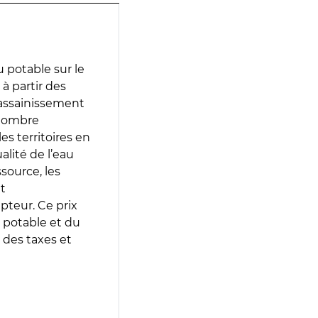
 potable sur le
 à partir des
d’assainissement
 nombre
es territoires en
lité de l’eau
source, les
t
epteur. Ce prix
 potable et du
 des taxes et