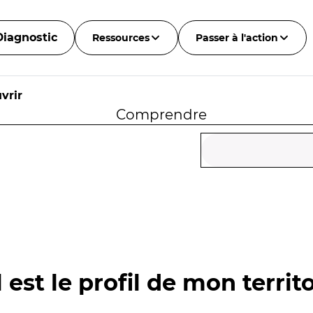
Diagnostic
Ressources
Passer à l'action
vrir
Comprendre
 est le profil de mon territo