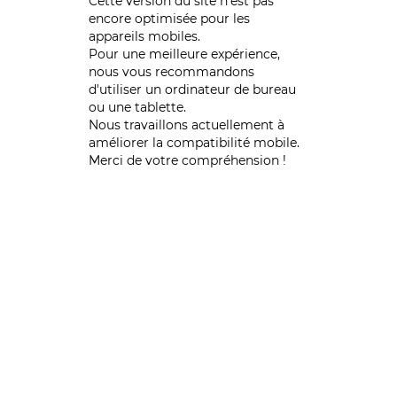
Cette version du site n’est pas
encore optimisée pour les
appareils mobiles.
Pour une meilleure expérience,
nous vous recommandons
d'utiliser un ordinateur de bureau
ou une tablette.
Nous travaillons actuellement à
améliorer la compatibilité mobile.
Merci de votre compréhension !