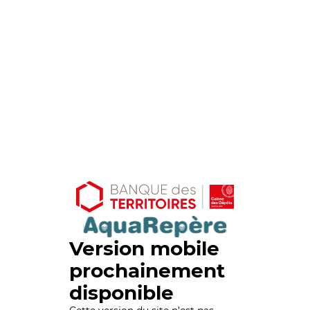
Version mobile
prochainement
disponible