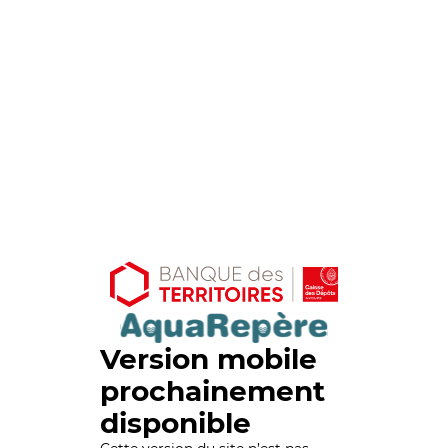
Version mobile
prochainement
disponible