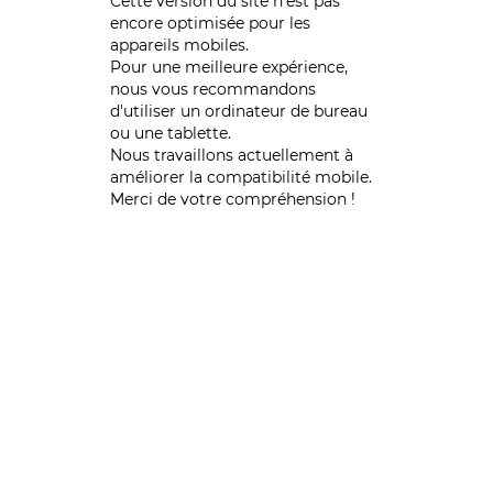
Cette version du site n’est pas
encore optimisée pour les
appareils mobiles.
Pour une meilleure expérience,
nous vous recommandons
d'utiliser un ordinateur de bureau
ou une tablette.
Nous travaillons actuellement à
améliorer la compatibilité mobile.
Merci de votre compréhension !