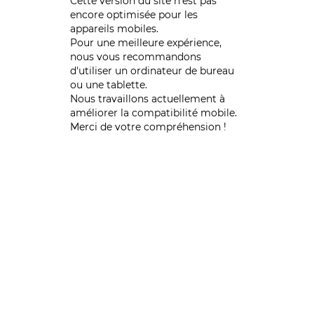
Cette version du site n’est pas
encore optimisée pour les
appareils mobiles.
Pour une meilleure expérience,
nous vous recommandons
d'utiliser un ordinateur de bureau
ou une tablette.
Nous travaillons actuellement à
améliorer la compatibilité mobile.
Merci de votre compréhension !