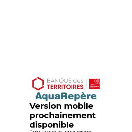
Version mobile
prochainement
disponible