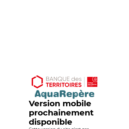
Version mobile
prochainement
disponible