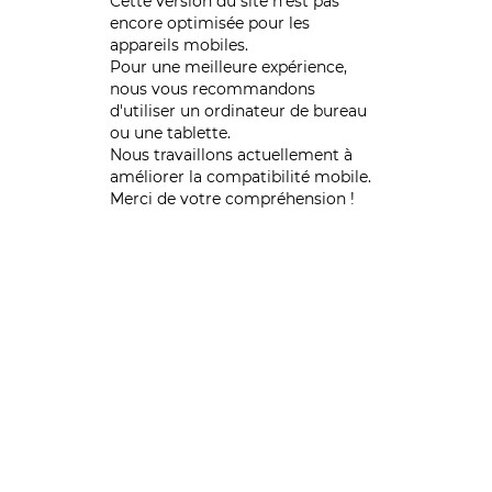
Cette version du site n’est pas
encore optimisée pour les
appareils mobiles.
Pour une meilleure expérience,
nous vous recommandons
d'utiliser un ordinateur de bureau
ou une tablette.
Nous travaillons actuellement à
améliorer la compatibilité mobile.
Merci de votre compréhension !