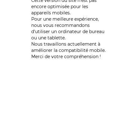
Cette version du site n’est pas
encore optimisée pour les
appareils mobiles.
Pour une meilleure expérience,
nous vous recommandons
d'utiliser un ordinateur de bureau
ou une tablette.
Nous travaillons actuellement à
améliorer la compatibilité mobile.
Merci de votre compréhension !