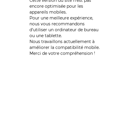
Cette version du site n’est pas
encore optimisée pour les
appareils mobiles.
Pour une meilleure expérience,
nous vous recommandons
d'utiliser un ordinateur de bureau
ou une tablette.
Nous travaillons actuellement à
améliorer la compatibilité mobile.
Merci de votre compréhension !