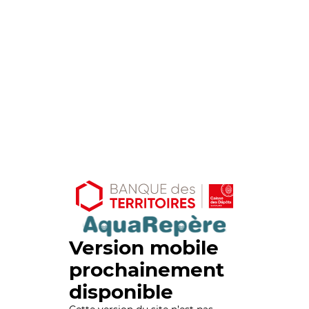
Version mobile
prochainement
disponible