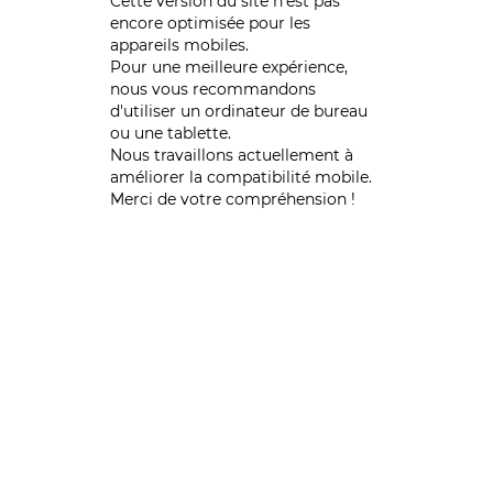
Cette version du site n’est pas
encore optimisée pour les
appareils mobiles.
Pour une meilleure expérience,
nous vous recommandons
d'utiliser un ordinateur de bureau
ou une tablette.
Nous travaillons actuellement à
améliorer la compatibilité mobile.
Merci de votre compréhension !