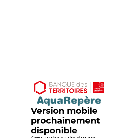
Version mobile
prochainement
disponible