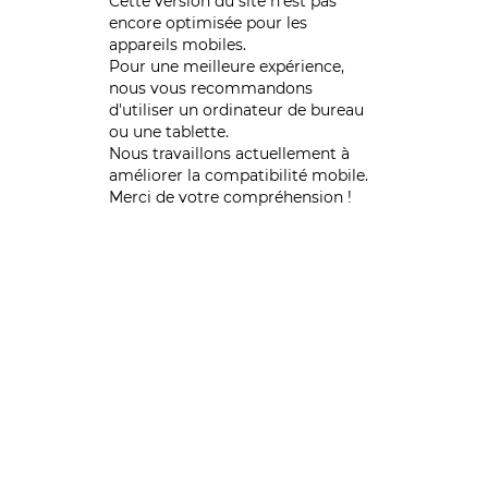
Cette version du site n’est pas
encore optimisée pour les
appareils mobiles.
Pour une meilleure expérience,
nous vous recommandons
d'utiliser un ordinateur de bureau
ou une tablette.
Nous travaillons actuellement à
améliorer la compatibilité mobile.
Merci de votre compréhension !