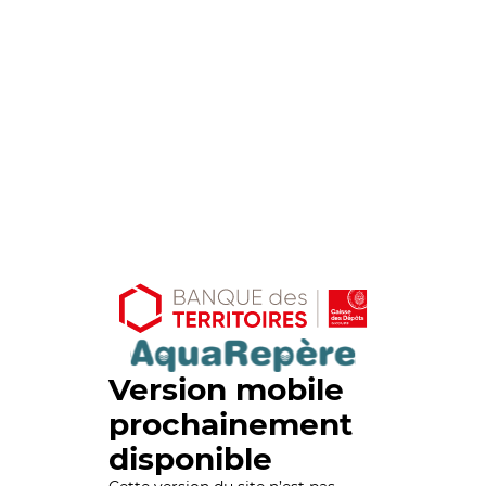
Version mobile
prochainement
disponible