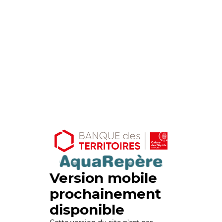
Version mobile
prochainement
disponible