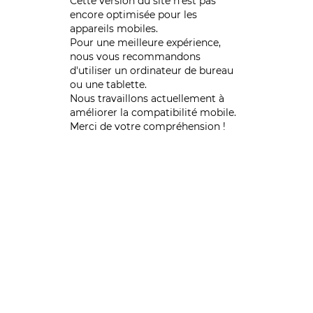
Cette version du site n’est pas
encore optimisée pour les
appareils mobiles.
Pour une meilleure expérience,
nous vous recommandons
d'utiliser un ordinateur de bureau
ou une tablette.
Nous travaillons actuellement à
améliorer la compatibilité mobile.
Merci de votre compréhension !