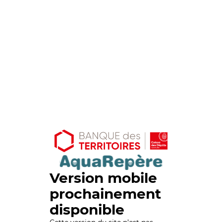
Version mobile
prochainement
disponible