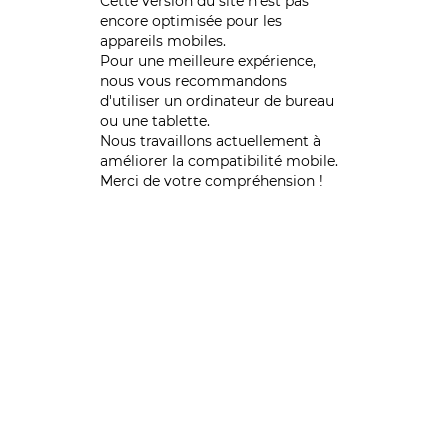
Cette version du site n’est pas
encore optimisée pour les
appareils mobiles.
Pour une meilleure expérience,
nous vous recommandons
d'utiliser un ordinateur de bureau
ou une tablette.
Nous travaillons actuellement à
améliorer la compatibilité mobile.
Merci de votre compréhension !