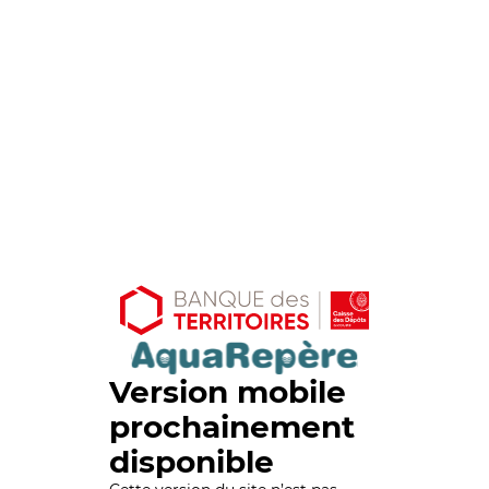
Version mobile
prochainement
disponible