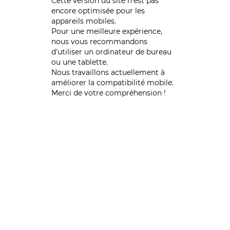
Cette version du site n’est pas
encore optimisée pour les
appareils mobiles.
Pour une meilleure expérience,
nous vous recommandons
d'utiliser un ordinateur de bureau
ou une tablette.
Nous travaillons actuellement à
améliorer la compatibilité mobile.
Merci de votre compréhension !