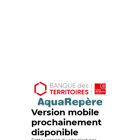
Version mobile
prochainement
disponible