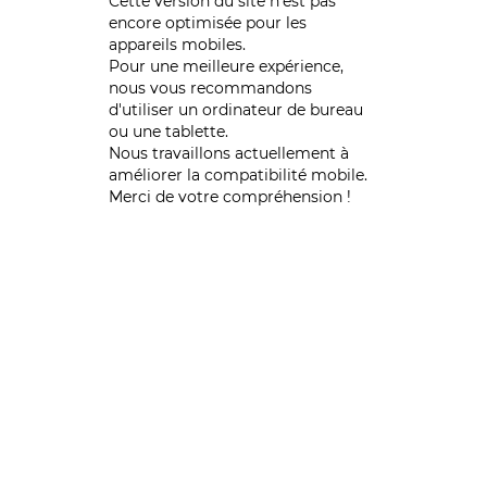
Cette version du site n’est pas
encore optimisée pour les
appareils mobiles.
Pour une meilleure expérience,
nous vous recommandons
d'utiliser un ordinateur de bureau
ou une tablette.
Nous travaillons actuellement à
améliorer la compatibilité mobile.
Merci de votre compréhension !