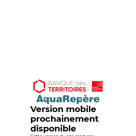
Version mobile
prochainement
disponible