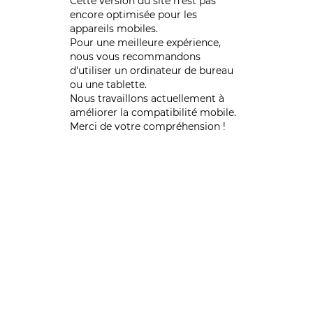
Cette version du site n’est pas
encore optimisée pour les
appareils mobiles.
Pour une meilleure expérience,
nous vous recommandons
d'utiliser un ordinateur de bureau
ou une tablette.
Nous travaillons actuellement à
améliorer la compatibilité mobile.
Merci de votre compréhension !