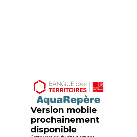
Version mobile
prochainement
disponible