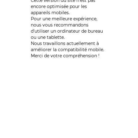
Cette version du site n’est pas
encore optimisée pour les
appareils mobiles.
Pour une meilleure expérience,
nous vous recommandons
d'utiliser un ordinateur de bureau
ou une tablette.
Nous travaillons actuellement à
améliorer la compatibilité mobile.
Merci de votre compréhension !