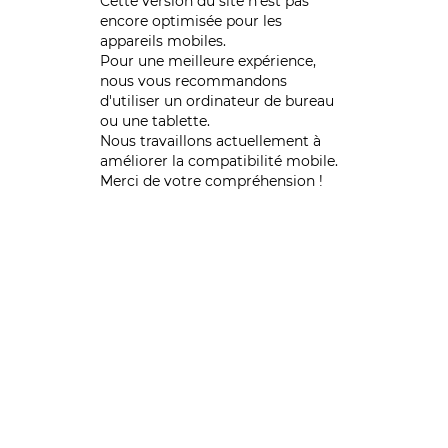
Cette version du site n’est pas
encore optimisée pour les
appareils mobiles.
Pour une meilleure expérience,
nous vous recommandons
d'utiliser un ordinateur de bureau
ou une tablette.
Nous travaillons actuellement à
améliorer la compatibilité mobile.
Merci de votre compréhension !