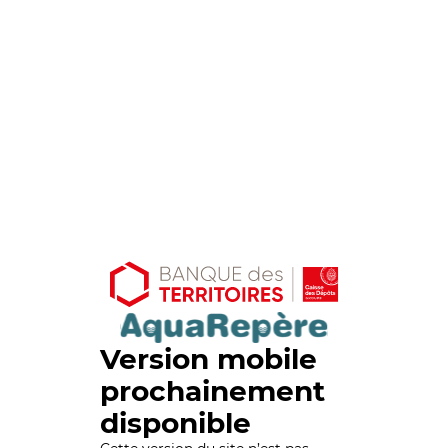
Version mobile
prochainement
disponible