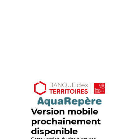
Version mobile
prochainement
disponible