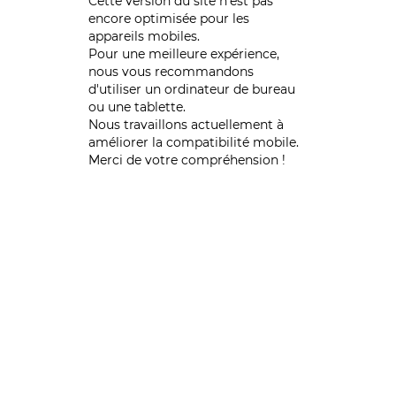
Cette version du site n’est pas
encore optimisée pour les
appareils mobiles.
Pour une meilleure expérience,
nous vous recommandons
d'utiliser un ordinateur de bureau
ou une tablette.
Nous travaillons actuellement à
améliorer la compatibilité mobile.
Merci de votre compréhension !