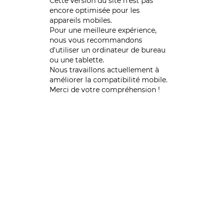
Cette version du site n’est pas
encore optimisée pour les
appareils mobiles.
Pour une meilleure expérience,
nous vous recommandons
d'utiliser un ordinateur de bureau
ou une tablette.
Nous travaillons actuellement à
améliorer la compatibilité mobile.
Merci de votre compréhension !