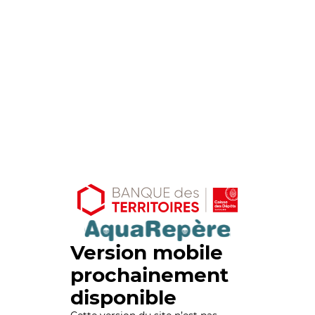
Version mobile
prochainement
disponible