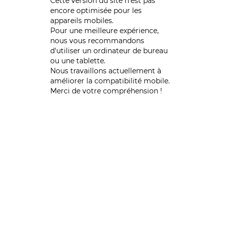
Cette version du site n’est pas
encore optimisée pour les
appareils mobiles.
Pour une meilleure expérience,
nous vous recommandons
d'utiliser un ordinateur de bureau
ou une tablette.
Nous travaillons actuellement à
améliorer la compatibilité mobile.
Merci de votre compréhension !