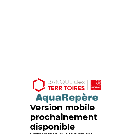
Version mobile
prochainement
disponible