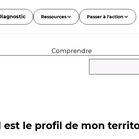
Diagnostic
Ressources
Passer à l'action
Comprendre
 est le profil de mon territo