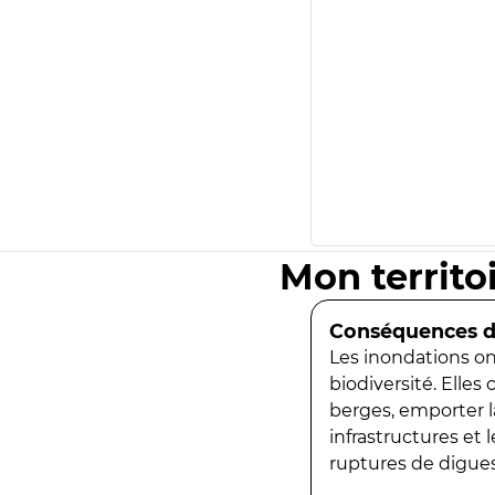
Mon territo
Conséquences de
Les inondations ont
biodiversité. Elles
berges, emporter la
infrastructures et
ruptures de digues