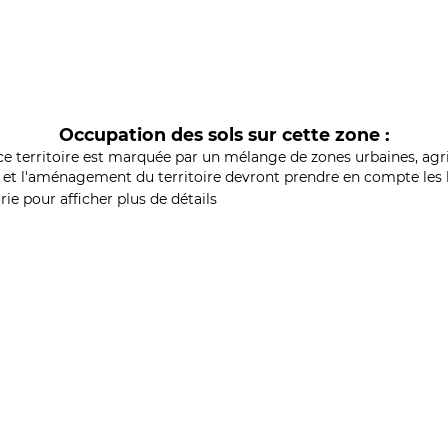
Occupation des sols sur cette zone :
ce territoire est marquée par un mélange de zones urbaines, agri
et l'aménagement du territoire devront prendre en compte les b
ie pour afficher plus de détails