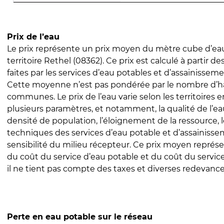
Prix de l’eau
Le prix représente un prix moyen du mètre cube d’eau
territoire Rethel (08362). Ce prix est calculé à partir de
faites par les services d’eau potables et d’assainissem
Cette moyenne n’est pas pondérée par le nombre d’h
communes. Le prix de l’eau varie selon les territoires 
plusieurs paramètres, et notamment, la qualité de l’eau
densité de population, l’éloignement de la ressource,
techniques des services d’eau potable et d’assainisse
sensibilité du milieu récepteur. Ce prix moyen repré
du coût du service d’eau potable et du coût du servic
il ne tient pas compte des taxes et diverses redevance
Perte en eau potable sur le réseau