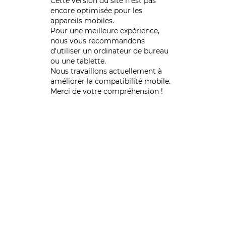
Cette version du site n’est pas
encore optimisée pour les
appareils mobiles.
Pour une meilleure expérience,
nous vous recommandons
d'utiliser un ordinateur de bureau
ou une tablette.
Nous travaillons actuellement à
améliorer la compatibilité mobile.
Merci de votre compréhension !