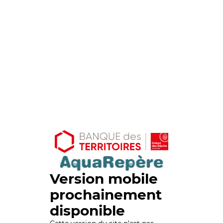
Version mobile
prochainement
disponible