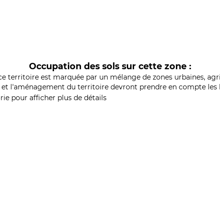
Occupation des sols sur cette zone :
ce territoire est marquée par un mélange de zones urbaines, agri
et l'aménagement du territoire devront prendre en compte les b
ie pour afficher plus de détails