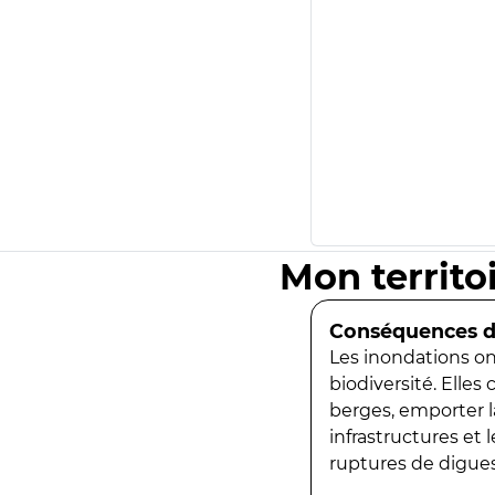
Mon territo
Conséquences de
Les inondations ont
biodiversité. Elles
berges, emporter la
infrastructures et
ruptures de digues