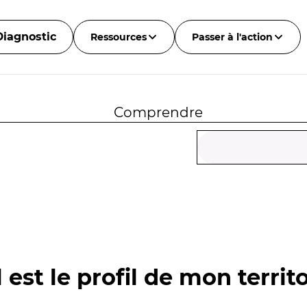
Diagnostic
Ressources
Passer à l'action
Comprendre
 est le profil de mon territo