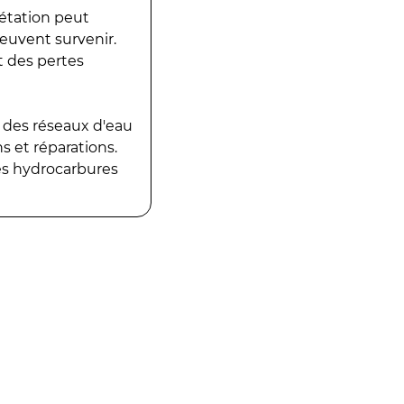
gétation peut
peuvent survenir.
t des pertes
 des réseaux d'eau
 et réparations.
es hydrocarbures