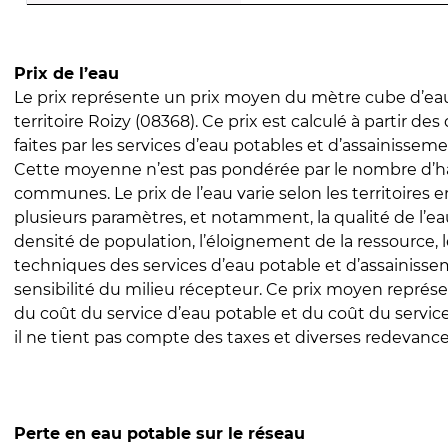
Prix de l’eau
Le prix représente un prix moyen du mètre cube d’eau
territoire Roizy (08368). Ce prix est calculé à partir des
faites par les services d’eau potables et d’assainissem
Cette moyenne n’est pas pondérée par le nombre d’h
communes. Le prix de l’eau varie selon les territoires 
plusieurs paramètres, et notamment, la qualité de l’eau
densité de population, l’éloignement de la ressource,
techniques des services d’eau potable et d’assainisse
sensibilité du milieu récepteur. Ce prix moyen repré
du coût du service d’eau potable et du coût du servic
il ne tient pas compte des taxes et diverses redevance
Perte en eau potable sur le réseau