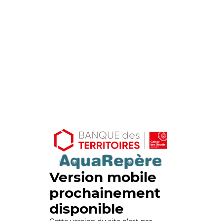
Version mobile
prochainement
disponible