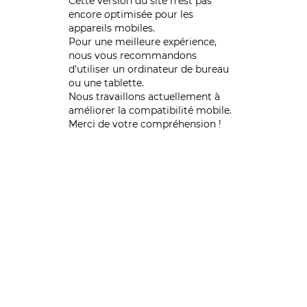
Cette version du site n’est pas
encore optimisée pour les
appareils mobiles.
Pour une meilleure expérience,
nous vous recommandons
d'utiliser un ordinateur de bureau
ou une tablette.
Nous travaillons actuellement à
améliorer la compatibilité mobile.
Merci de votre compréhension !